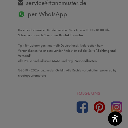
service@tanzmuster.de
per WhatsApp
Du erreichst unseren Kundenservice: Mo.- Fr. von 10.00-18.00 Uhr
Schreibe uns auch über unser
Kontaktformular
*gilt für Lieferungen innerhalb Deutschlands. Lieferzeiten bzw.
Versandkosten für andere Länder findest du auf der Seite
"Zahlung und
Versand"
Alle Preise sind inklusive MwSt. und zzgl.
Versandkosten
©2010 - 2026 tanzmuster GmbH. Alle Rechte vorbehalten. powered by
createyourtemplate
FOLGE UNS