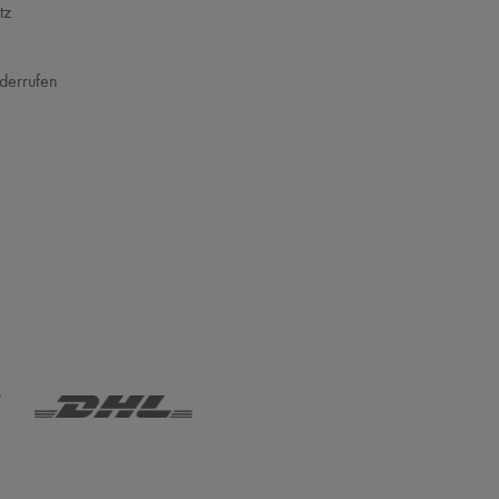
tz
m
derrufen