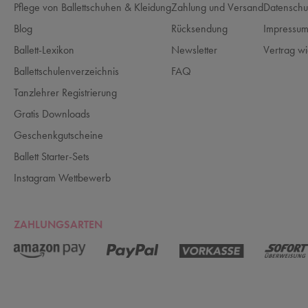
Pflege von Ballettschuhen & Kleidung
Zahlung und Versand
Datenschu
Blog
Rücksendung
Impressu
Ballett-Lexikon
Newsletter
Vertrag wi
Ballettschulenverzeichnis
FAQ
Tanzlehrer Registrierung
Gratis Downloads
Geschenkgutscheine
Ballett Starter-Sets
Instagram Wettbewerb
ZAHLUNGSARTEN