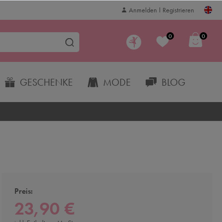
Anmelden
Registrieren
0
0
GESCHENKE
MODE
BLOG
Preis:
23,90 €