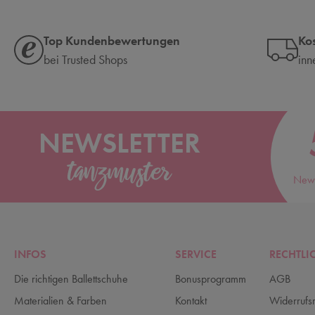
Top Kundenbewertungen
Ko
bei Trusted Shops
inn
NEWSLETTER
News
INFOS
SERVICE
RECHTLI
Die richtigen Ballettschuhe
Bonusprogramm
AGB
Materialien & Farben
Kontakt
Widerrufs