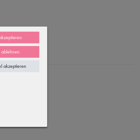
 akzeptieren
e ablehnen
l akzeptieren