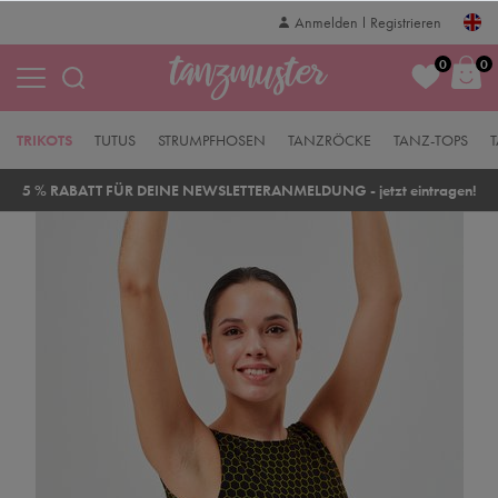
Anmelden
Registrieren
0
0
TRIKOTS
TUTUS
STRUMPFHOSEN
TANZRÖCKE
TANZ-TOPS
5 % RABATT FÜR DEINE NEWSLETTERANMELDUNG - jetzt eintragen!