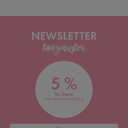
NEWSLETTER
5 %
für Deine
Newsletteranmeldung