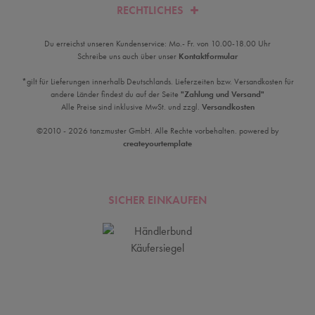
RECHTLICHES
Du erreichst unseren Kundenservice: Mo.- Fr. von 10.00-18.00 Uhr
Schreibe uns auch über unser
Kontaktformular
*gilt für Lieferungen innerhalb Deutschlands. Lieferzeiten bzw. Versandkosten für
andere Länder findest du auf der Seite
"Zahlung und Versand"
Alle Preise sind inklusive MwSt. und zzgl.
Versandkosten
©2010 - 2026 tanzmuster GmbH. Alle Rechte vorbehalten. powered by
createyourtemplate
SICHER EINKAUFEN