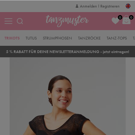
Anmelden
Registrieren
0
0
TRIKOTS
TUTUS
STRUMPFHOSEN
TANZRÖCKE
TANZ-TOPS
5 % RABATT FÜR DEINE NEWSLETTERANMELDUNG - jetzt eintragen!