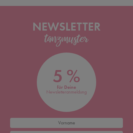
NEWSLETTER
5 %
für Deine
Newsletteranmeldung