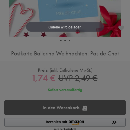
Postkarte Ballerina Weihnachten: Pas de Chat
Preis:
inkl. Enthaltene MwSt.
1,74 €
UVP 2,49 €
Sofort versandfertig
In den Warenkorb