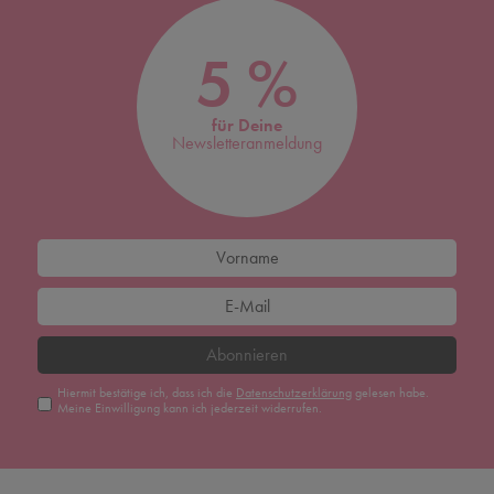
5 %
für Deine
Newsletteranmeldung
Abonnieren
Hiermit bestätige ich, dass ich die
Daten­schutz­erklärung
gelesen habe.
Meine Einwilligung kann ich jederzeit widerrufen.