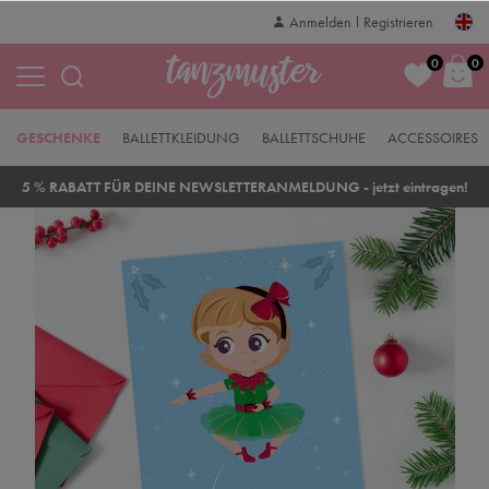
Anmelden
Registrieren
0
0
GESCHENKE
BALLETTKLEIDUNG
BALLETTSCHUHE
ACCESSOIRES
5 % RABATT FÜR DEINE NEWSLETTERANMELDUNG - jetzt eintragen!