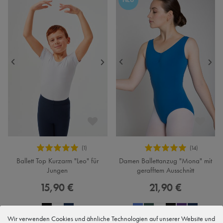
Ballett Top Kurzarm "Leo" für
Damen Ballettanzug "Mona" mit
Jungen
gerafftem Ausschnitt
15,90 €
21,90 €
Wir verwenden Cookies und ähnliche Technologien auf unserer Website und