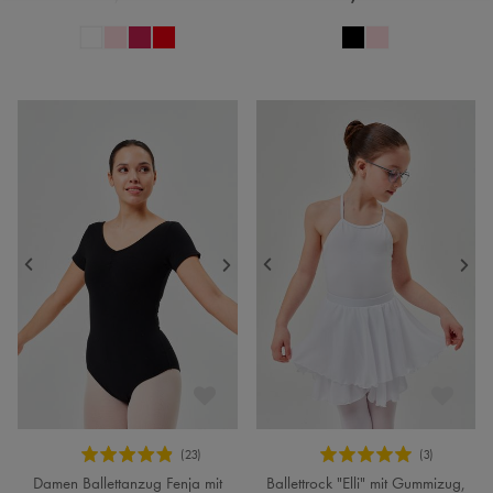
Damen Ballettanzug Fenja mit
Ballettrock "Elli" mit Gummizug,