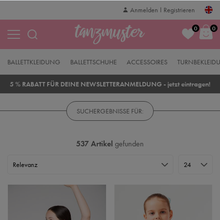
Anmelden
Registrieren
0
0
BALLETTKLEIDUNG
BALLETTSCHUHE
ACCESSOIRES
TURNBEKLEID
5 % RABATT FÜR DEINE NEWSLETTERANMELDUNG - jetzt eintragen!
SUCHERGEBNISSE FÜR:
537 Artikel
gefunden