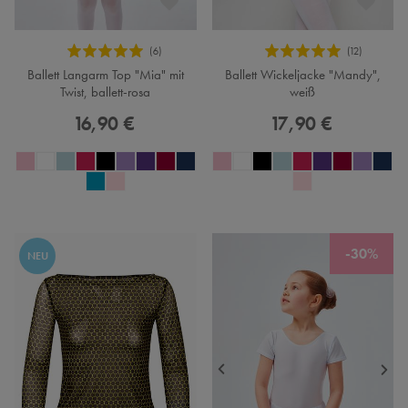
Ballett Langarm Top "Mia" mit
Ballett Wickeljacke "Mandy",
Twist, ballett-rosa
weiß
16,90 €
17,90 €
-30%
NEU