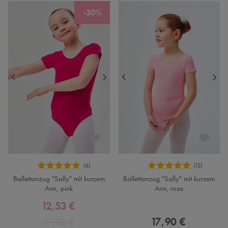
-30%
Ballettanzug "Sally" mit kurzem
Ballettanzug "Sally" mit kurzem
Arm, pink
Arm, rosa
12,53 €
17,90 €
17,90 €