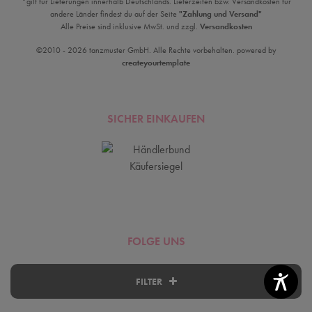
*gilt für Lieferungen innerhalb Deutschlands. Lieferzeiten bzw. Versandkosten für
andere Länder findest du auf der Seite
"Zahlung und Versand"
Alle Preise sind inklusive MwSt. und zzgl.
Versandkosten
©2010 - 2026 tanzmuster GmbH. Alle Rechte vorbehalten. powered by
createyourtemplate
SICHER EINKAUFEN
FOLGE UNS
FILTER