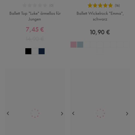
Ballett Top "Luke" ärmellos für
Ballett Wickelrock "Emma",
Jungen
schwarz
7,45 €
10,90 €
14,90 €