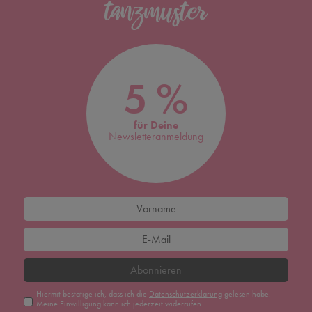
5 %
für Deine
Newsletteranmeldung
Abonnieren
Hiermit bestätige ich, dass ich die
Daten­schutz­erklärung
gelesen habe.
Meine Einwilligung kann ich jederzeit widerrufen.