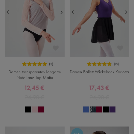
Damen transparentes Langarm
Damen Ballett Wickelrock Karlotta
Netz Tanz Top Maite
12,45 €
17,43 €
24,90 €
24,90 €
NEU