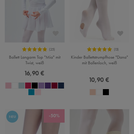
Ballett Langarm Top "Mia" mit
Kinder Ballettstrumpfhose "Dana"
Twist, weiß
mit Ballenloch, weiß
16,90 €
10,90 €
-50%
NEU