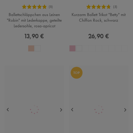
Ballettschläppchen aus Leinen
Kurzarm Ballett Trikot "Betty" mit
"Robin" mit Lederkappe, geteilte
Chiffon Rock, schwarz
Ledersohle, rosa-apricot
13,90 €
26,90 €
TOP