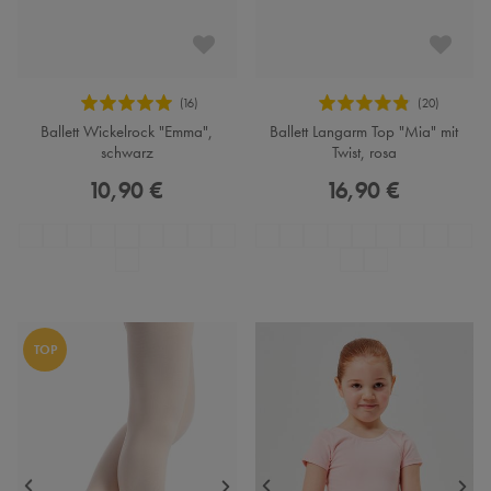
Ballett Wickelrock "Emma",
Ballett Langarm Top "Mia" mit
schwarz
Twist, rosa
10,90 €
16,90 €
TOP