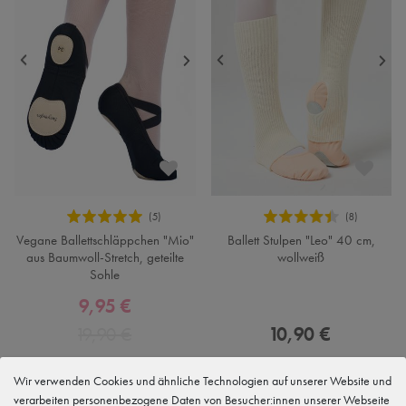
Vegane Ballettschläppchen "Mio"
Ballett Stulpen "Leo" 40 cm,
aus Baumwoll-Stretch, geteilte
wollweiß
Sohle
9,95 €
19,90 €
10,90 €
Wir verwenden Cookies und ähnliche Technologien auf unserer Website und
verarbeiten personenbezogene Daten von Besucher:innen unserer Webseite