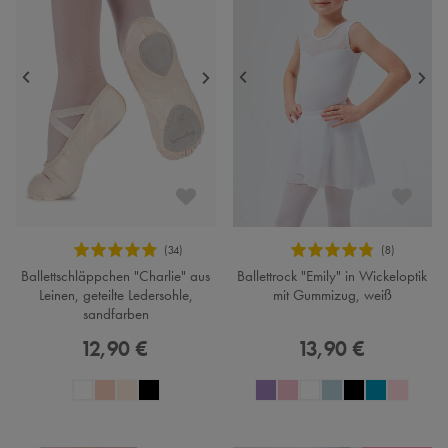
Ballettschläppchen "Charlie" aus
Ballettrock "Emily" in Wickeloptik
Leinen, geteilte Ledersohle,
mit Gummizug, weiß
sandfarben
12,90 €
13,90 €