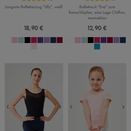
Langarm Ballettanzug "Lilly", weiß
Ballettrock "Eva" zum
Reinschlüpfen, eine Lage Chiffon,
marineblau
18,90 €
12,90 €