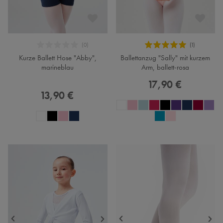
Kurze Ballett Hose "Abby",
Ballettanzug "Sally" mit kurzem
marineblau
Arm, ballett-rosa
17,90 €
13,90 €