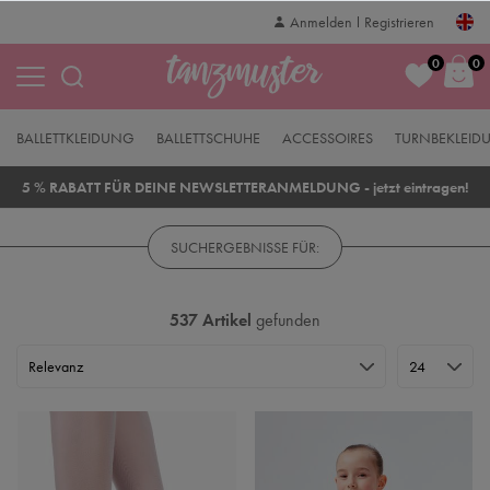
Anmelden
Registrieren
0
0
BALLETTKLEIDUNG
BALLETTSCHUHE
ACCESSOIRES
TURNBEKLEID
5 % RABATT FÜR DEINE NEWSLETTERANMELDUNG - jetzt eintragen!
SUCHERGEBNISSE FÜR:
537 Artikel
gefunden