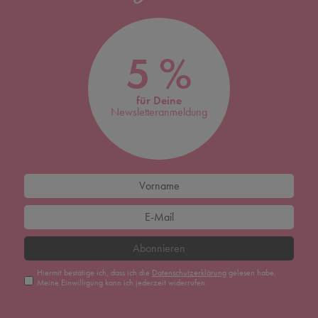
5 %
für Deine
Newsletteranmeldung
Abonnieren
Hiermit bestätige ich, dass ich die
Daten­schutz­erklärung
gelesen habe.
Meine Einwilligung kann ich jederzeit widerrufen.