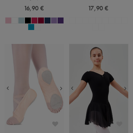
16,90 €
17,90 €