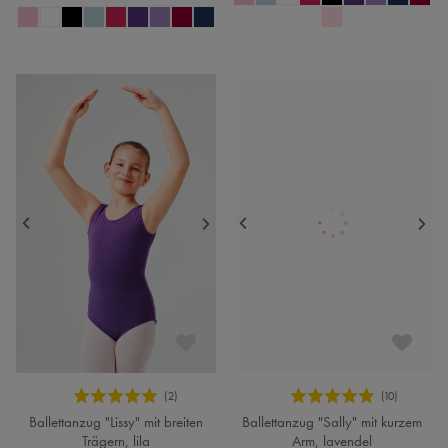
Ballettanzug "Lissy" mit breiten
Ballettanzug "Sally" mit kurzem
Trägern, lila
Arm, lavendel