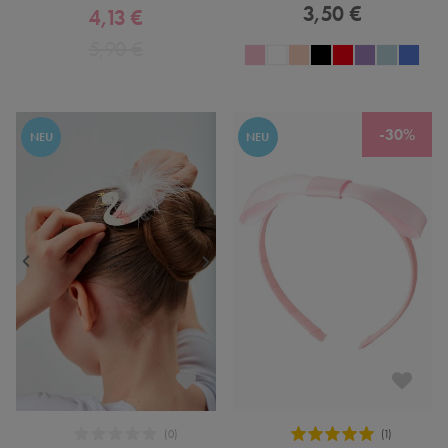
3,50 €
4,13 €
5,90 €
-30%
NEU
NEU