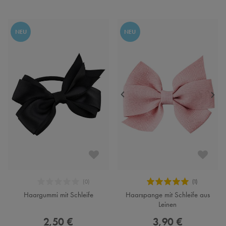
NEU
NEU
Haargummi mit Schleife
Haarspange mit Schleife aus
Leinen
2,50 €
3,90 €