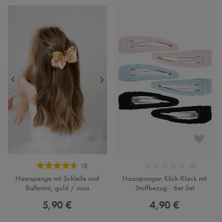
Haarspange mit Schleife und
Haarspangen Klick-Klack mit
Ballerina, gold / rosa
Stoffbezug - 6er Set
5,90 €
4,90 €