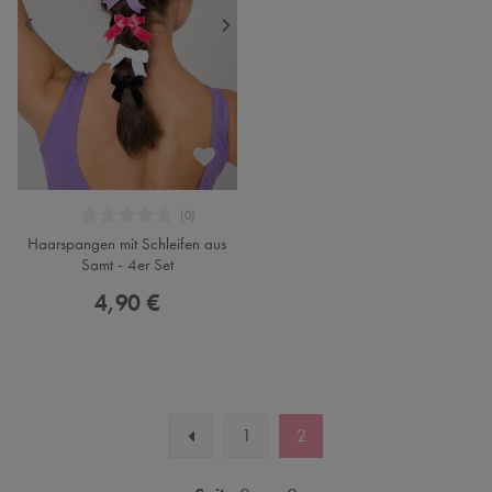
Haarspangen mit Schleifen aus
Samt - 4er Set
4,90 €
1
2