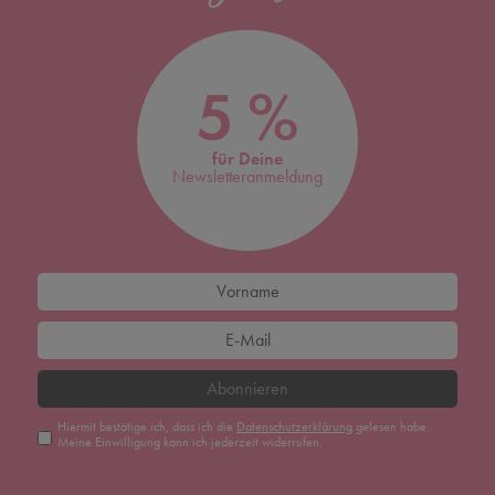
5 %
für Deine
Newsletteranmeldung
Abonnieren
Hiermit bestätige ich, dass ich die
Daten­schutz­erklärung
gelesen habe.
Meine Einwilligung kann ich jederzeit widerrufen.