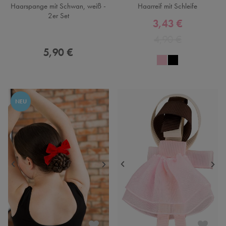
Haarspange mit Schwan, weiß -
Haarreif mit Schleife
2er Set
3,43 €
4,90 €
5,90 €
NEU