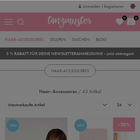
Anmelden
Registrieren
0
0
HAAR-ACCESSOIRES
STULPEN
TASCHEN
BLOG
5 % RABATT FÜR DEINE NEWSLETTERANMELDUNG - jetzt eintragen!
HAAR-ACCESSOIRES
Haar-Accessoires
/ 43 Artikel
-30%
NEU
NEU