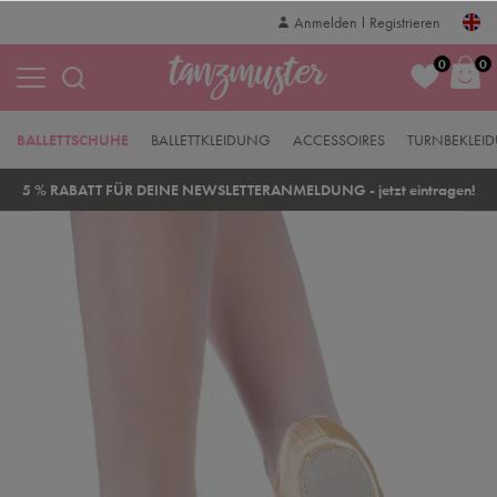
Anmelden
Registrieren
0
0
BALLETTSCHUHE
BALLETTKLEIDUNG
ACCESSOIRES
TURNBEKLEI
5 % RABATT FÜR DEINE NEWSLETTERANMELDUNG - jetzt eintragen!