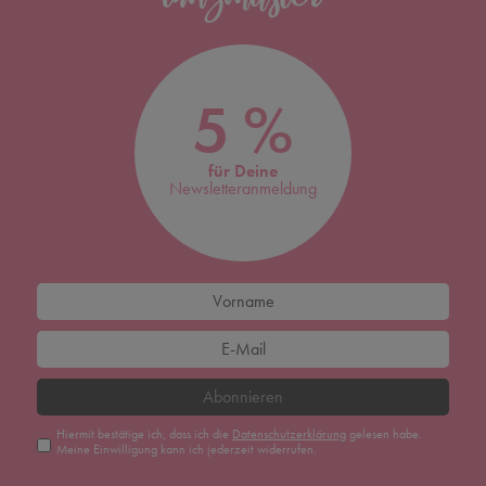
5 %
für Deine
Newsletteranmeldung
Abonnieren
Hiermit bestätige ich, dass ich die
Daten­schutz­erklärung
gelesen habe.
Meine Einwilligung kann ich jederzeit widerrufen.