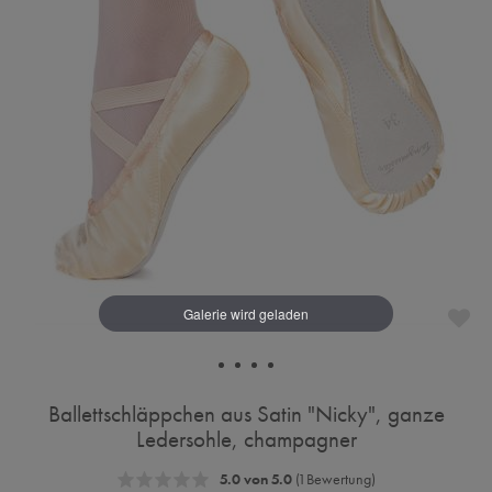
Ballettschläppchen aus Satin "Nicky", ganze
Ledersohle, champagner
5.0 von 5.0
(1 Bewertung)