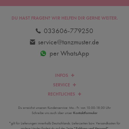
DU HAST FRAGEN? WIR HELFEN DIR GERNE WEITER.
033606-779250
service@tanzmuster.de
per WhatsApp
INFOS
SERVICE
RECHTLICHES
Du erreichst unseren Kundenservice: Mo.- Fr. von 10.00-18.00 Uhr
Schreibe uns auch über unser
Kontaktformular
*gilt für Lieferungen innerhalb Deutschlands. Lieferzeiten bzw. Versandkosten für
andere Länder findest du auf der Seite
"Zahlung und Versand"