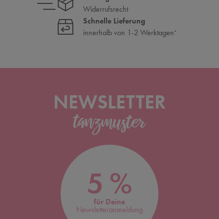
Widerrufsrecht
Schnelle Lieferung
innerhalb von 1-2 Werktagen
*
NEWSLETTER
5 %
für Deine
Newsletteranmeldung