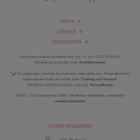
INFOS
SERVICE
RECHTLICHES
Du erreichst unseren Kundenservice: Mo.- Fr. von 10.00-18.00 Uhr
Schreibe uns auch über unser
Kontaktformular
*gilt für Lieferungen innerhalb Deutschlands. Lieferzeiten bzw. Versandkosten für
andere Länder findest du auf der Seite
"Zahlung und Versand"
Alle Preise sind inklusive MwSt. und zzgl.
Versandkosten
©2010 - 2026 tanzmuster GmbH. Alle Rechte vorbehalten. powered by
createyourtemplate
SICHER EINKAUFEN