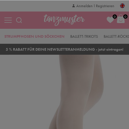
Anmelden
Registrieren
0
0
STRUMPFHOSEN UND SÖCKCHEN
BALLETT-TRIKOTS
BALLETT-RÖC
5 % RABATT FÜR DEINE NEWSLETTERANMELDUNG - jetzt eintragen!