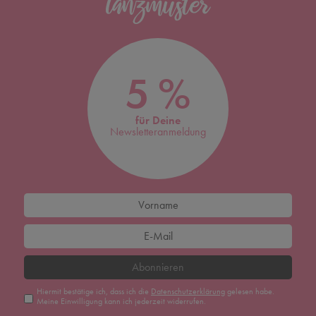
5 %
für Deine
Newsletteranmeldung
Abonnieren
Hiermit bestätige ich, dass ich die
Daten­schutz­erklärung
gelesen habe.
Meine Einwilligung kann ich jederzeit widerrufen.