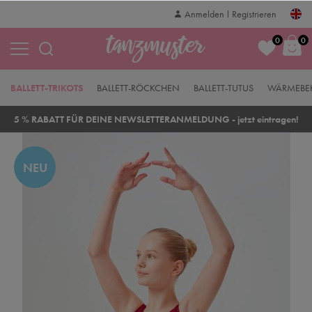
Anmelden
Registrieren
0
0
BALLETT-TRIKOTS
BALLETT-RÖCKCHEN
BALLETT-TUTUS
WÄRMEBE
5 % RABATT FÜR DEINE NEWSLETTERANMELDUNG - jetzt eintragen!
NEU