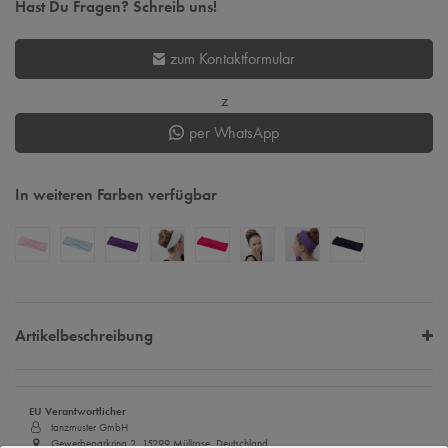
Hast Du Fragen? Schreib uns!
zum Kontaktformular
z
per WhatsApp
In weiteren Farben verfügbar
Artikelbeschreibung
EU Verantwortlicher
tanzmuster GmbH
Gewerbeparkring 2, 15299 Müllrose, Deutschland