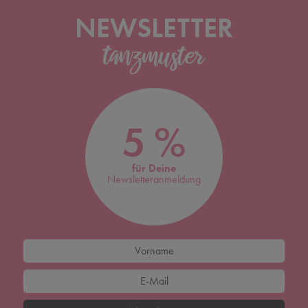
NEWSLETTER
5 %
für Deine
Newsletteranmeldung