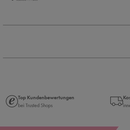
Top Kundenbewertungen
Ko
bei Trusted Shops
inn