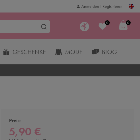
Anmelden
Registrieren
0
0
GESCHENKE
MODE
BLOG
Preis:
5,90 €