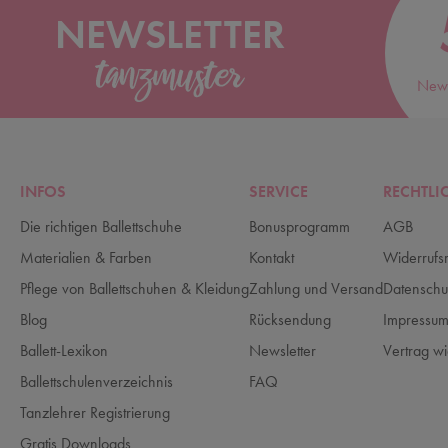
NEWSLETTER
News
INFOS
SERVICE
RECHTLI
Die richtigen Ballettschuhe
Bonusprogramm
AGB
Materialien & Farben
Kontakt
Widerrufs
Pflege von Ballettschuhen & Kleidung
Zahlung und Versand
Datenschu
Blog
Rücksendung
Impressu
Ballett-Lexikon
Newsletter
Vertrag wi
Ballettschulenverzeichnis
FAQ
Tanzlehrer Registrierung
Gratis Downloads