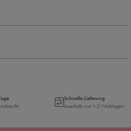
Tage
Schnelle Lieferung
rufsrecht
innerhalb von 1-2 Werktagen
*