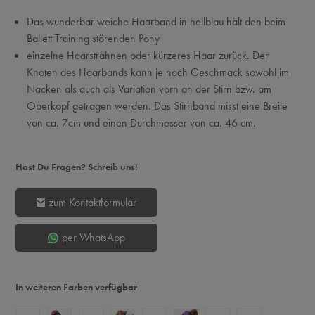
Das wunderbar weiche Haarband in hellblau hält den beim
Ballett Training störenden Pony
einzelne Haarsträhnen oder kürzeres Haar zurück. Der
Knoten des Haarbands kann je nach Geschmack sowohl im
Nacken als auch als Variation vorn an der Stirn bzw. am
Oberkopf getragen werden. Das Stirnband misst eine Breite
von ca. 7cm und einen Durchmesser von ca. 46 cm.
Hast Du Fragen? Schreib uns!
zum Kontaktformular
per WhatsApp
In weiteren Farben verfügbar