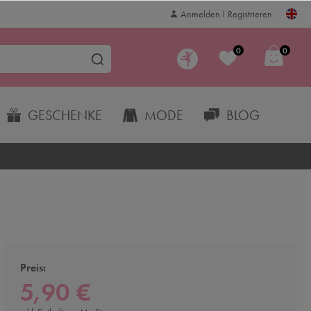
Anmelden
Registrieren
0
0
GESCHENKE
MODE
BLOG
Preis:
5,90 €