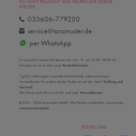
DU HAST FRAGEN? WIR HELFEN DIR GERNE
WEITER.
033606-779250
service@tanzmuster.de
per WhatsApp
Du erreichst unseren Kundenservice: Mo.- Fr. von 10.00-18.00 Uhr
Schreibe uns auch über unser
Kontaktformular
*gilt für Lieferungen innerhalb Deutschlands. Lieferzeiten bzw.
Versandkosten für andere Länder findest du auf der Seite
"Zahlung und
Versand"
Alle Preise sind inklusive MwSt. und zzgl.
Versandkosten
©2010 - 2026 tanzmuster GmbH. Alle Rechte vorbehalten. powered by
createyourtemplate
FOLGE UNS