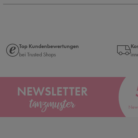
Top Kundenbewertungen
Ko
bei Trusted Shops
inn
NEWSLETTER
News